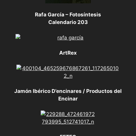
Rafa García – Fotosíntesis
Calendario 203
ArtRex
Jamón Ibérico D’encinares / Productos del
Encinar