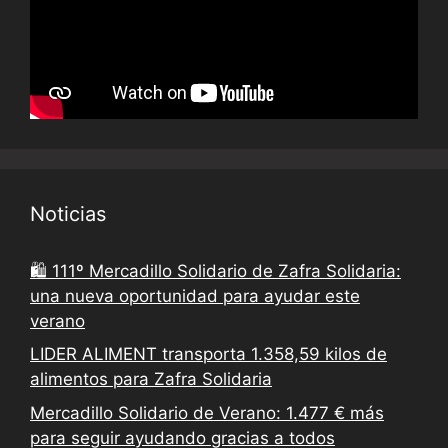
Noticias
🛍️ 111º Mercadillo Solidario de Zafra Solidaria:
una nueva oportunidad para ayudar este
verano
LIDER ALIMENT transporta 1.358,59 kilos de
alimentos para Zafra Solidaria
Mercadillo Solidario de Verano: 1.477 € más
para seguir ayudando gracias a todos