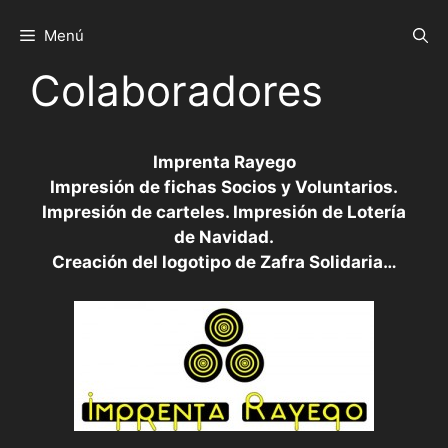
Saltar
al
Menú
contenido
Colaboradores
Imprenta Rayego
Impresión de fichas Socios y Voluntarios.
Impresión de carteles. Impresión de Lotería
de Navidad.
Creación del logotipo de Zafra Solidaria…