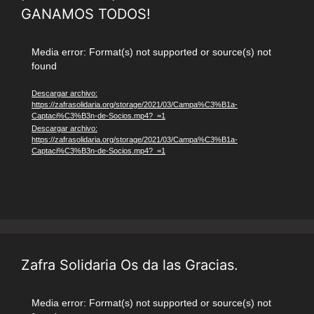
GANAMOS TODOS!
Reproductor
Media error: Format(s) not supported or source(s) not
found
de
vídeo
Descargar archivo:
https://zafrasolidaria.org/storage/2021/03/Campa%C3%B1a-
Captaci%C3%B3n-de-Socios.mp4?_=1
Descargar archivo:
https://zafrasolidaria.org/storage/2021/03/Campa%C3%B1a-
Captaci%C3%B3n-de-Socios.mp4?_=1
Zafra Solidaria Os da las Gracias.
Reproductor
Media error: Format(s) not supported or source(s) not