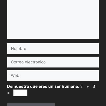
Nombre
Correo
electrónico
Web
Demuestra que eres un ser humano:
3 + 3
=