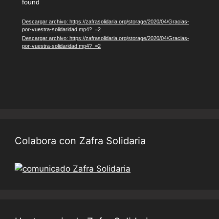
found
de
vídeo
Descargar archivo: https://zafrasolidaria.org/storage/2020/04/Gracias-
por-vuestra-solidaridad.mp4?_=2
Descargar archivo: https://zafrasolidaria.org/storage/2020/04/Gracias-
por-vuestra-solidaridad.mp4?_=2
Colabora con Zafra Solidaria