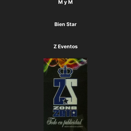
M y M
Bien Star
Z Eventos