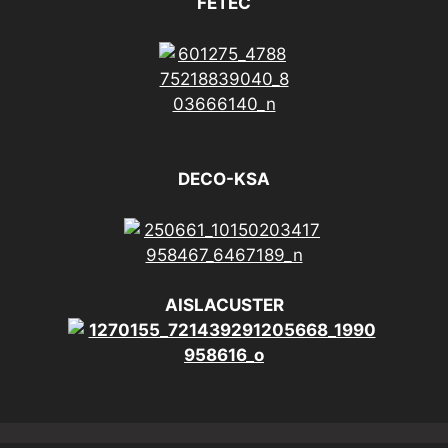
FETEC
DECO-KSA
AISLACUSTER