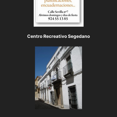
Centro Recreativo Segedano