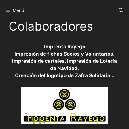
Saltar
al
Menú
contenido
Colaboradores
Imprenta Rayego
Impresión de fichas Socios y Voluntarios.
Impresión de carteles. Impresión de Lotería
de Navidad.
Creación del logotipo de Zafra Solidaria…