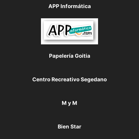
APP Informática
Papelería Goitia
Centro Recreativo Segedano
M y M
Bien Star