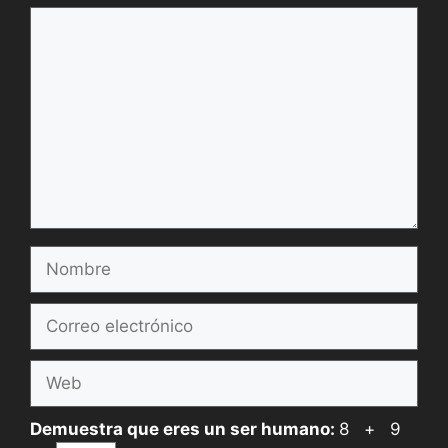
Comentario
Nombre
Correo
electrónico
Web
Demuestra que eres un ser humano:
8 + 9