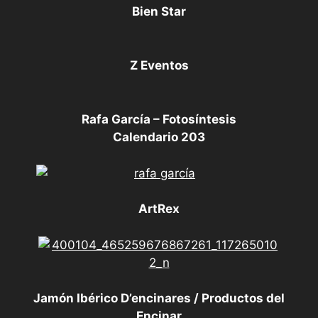
Bien Star
Z Eventos
Rafa García – Fotosíntesis
Calendario 203
ArtRex
Jamón Ibérico D’encinares / Productos del
Encinar