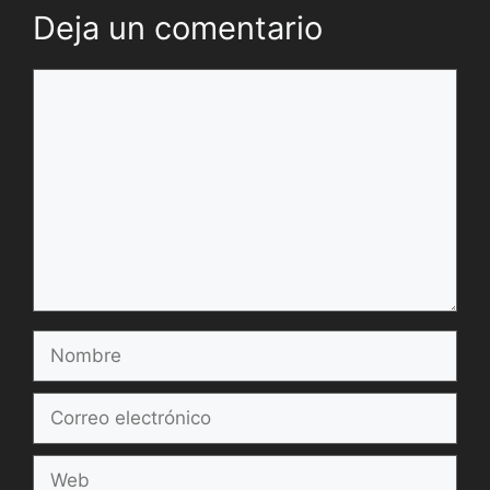
Deja un comentario
Comentario
Nombre
Correo
electrónico
Web