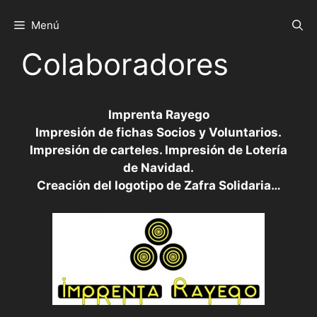
Saltar
al
Menú
contenido
Colaboradores
Imprenta Rayego
Impresión de fichas Socios y Voluntarios.
Impresión de carteles. Impresión de Lotería
de Navidad.
Creación del logotipo de Zafra Solidaria…