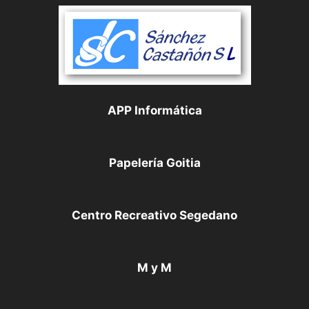
APP Informática
Papelería Goitia
Centro Recreativo Segedano
M y M