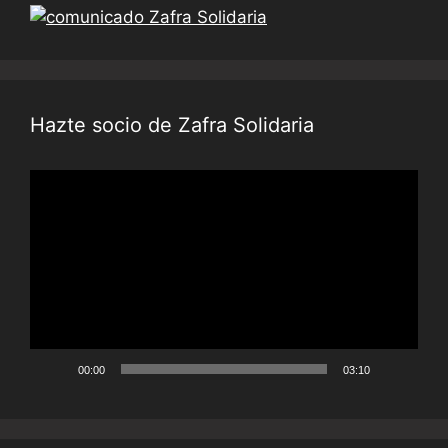
Hazte socio de Zafra Solidaria
Reproductor
de
vídeo
00:00
03:10