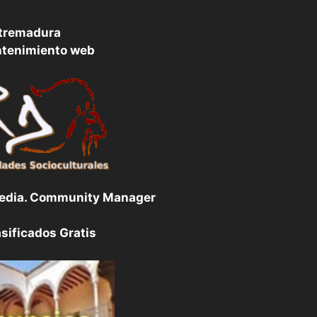
tremadura
ntenimiento web
Media. Community Manager
sificados Gratis