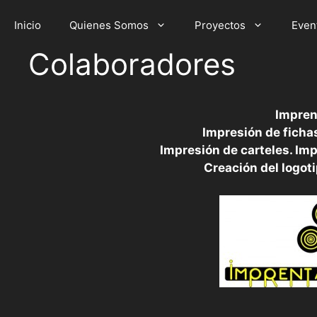
Saltar
al
Inicio
Quienes Somos
Proyectos
Even
contenido
Colaboradores
Impren
Impresión de fichas
Impresión de carteles. Imp
Creación del logoti