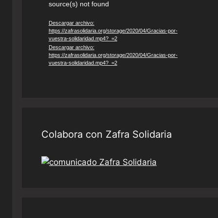
source(s) not found
de
vídeo
Descargar archivo:
https://zafrasolidaria.org/storage/2020/04/Gracias-por-
vuestra-solidaridad.mp4?_=2
Descargar archivo:
https://zafrasolidaria.org/storage/2020/04/Gracias-por-
vuestra-solidaridad.mp4?_=2
Colabora con Zafra Solidaria