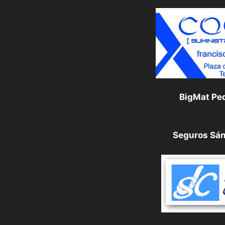
BigMat Pe
Seguros Sá