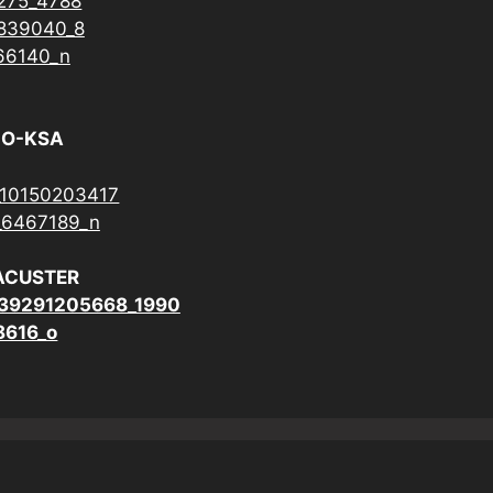
CO-KSA
ACUSTER