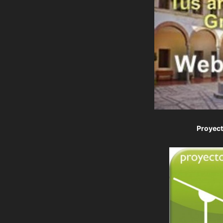
Proyec