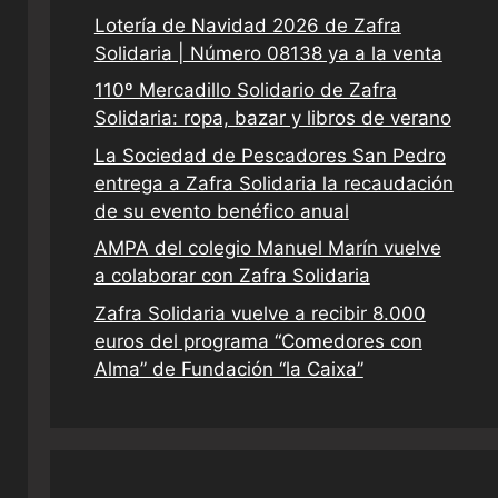
Lotería de Navidad 2026 de Zafra
Solidaria | Número 08138 ya a la venta
110º Mercadillo Solidario de Zafra
Solidaria: ropa, bazar y libros de verano
La Sociedad de Pescadores San Pedro
entrega a Zafra Solidaria la recaudación
de su evento benéfico anual
AMPA del colegio Manuel Marín vuelve
a colaborar con Zafra Solidaria
Zafra Solidaria vuelve a recibir 8.000
euros del programa “Comedores con
Alma” de Fundación “la Caixa”