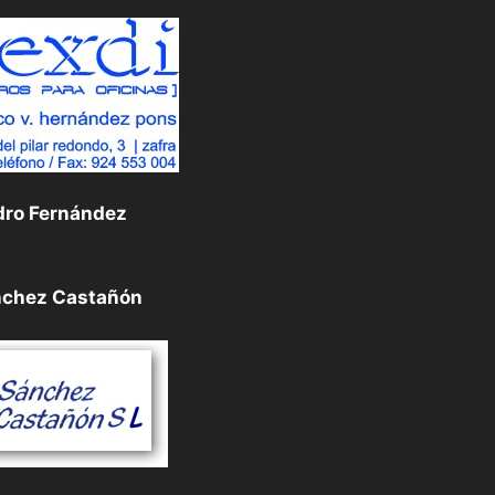
dro Fernández
nchez Castañón