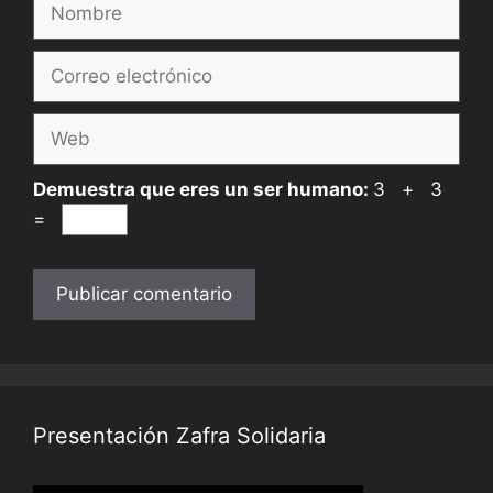
Correo
electrónico
Web
Demuestra que eres un ser humano:
3 + 3
=
Presentación Zafra Solidaria