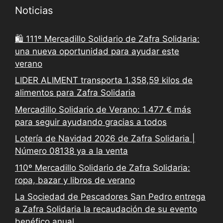
Noticias
🛍️ 111º Mercadillo Solidario de Zafra Solidaria:
una nueva oportunidad para ayudar este
verano
LIDER ALIMENT transporta 1.358,59 kilos de
alimentos para Zafra Solidaria
Mercadillo Solidario de Verano: 1.477 € más
para seguir ayudando gracias a todos
Lotería de Navidad 2026 de Zafra Solidaria |
Número 08138 ya a la venta
110º Mercadillo Solidario de Zafra Solidaria:
ropa, bazar y libros de verano
La Sociedad de Pescadores San Pedro entrega
a Zafra Solidaria la recaudación de su evento
benéfico anual