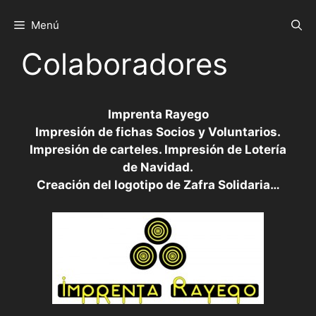
Saltar
al
Menú
contenido
Colaboradores
Imprenta Rayego
Impresión de fichas Socios y Voluntarios.
Impresión de carteles. Impresión de Lotería
de Navidad.
Creación del logotipo de Zafra Solidaria…