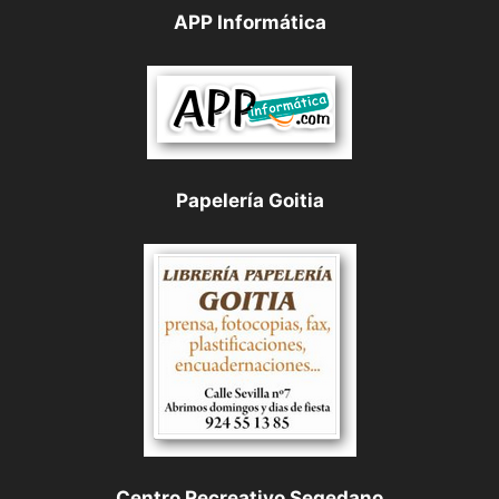
APP Informática
Papelería Goitia
Centro Recreativo Segedano