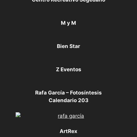
M y M
Bien Star
Z Eventos
Rafa García – Fotosíntesis
Calendario 203
ArtRex