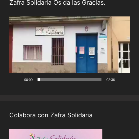
Zafra Solidaria Os da las Gracias.
Reproductor
de
vídeo
00:00
02:36
Colabora con Zafra Solidaria