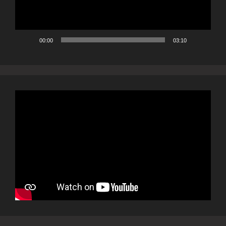
00:00
03:10