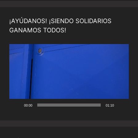
¡AYÚDANOS! ¡SIENDO SOLIDARIOS
GANAMOS TODOS!
Reproductor
de
vídeo
00:00
01:10