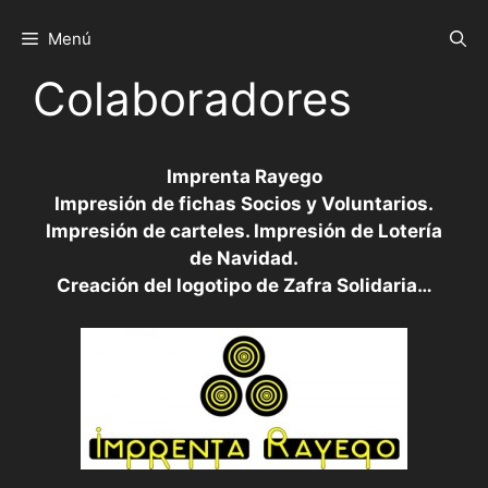
Saltar
al
Menú
contenido
Colaboradores
Imprenta Rayego
Impresión de fichas Socios y Voluntarios.
Impresión de carteles. Impresión de Lotería
de Navidad.
Creación del logotipo de Zafra Solidaria…