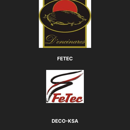
FETEC
DECO-KSA