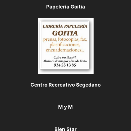
Papelería Goitia
Centro Recreativo Segedano
M y M
Bien Star