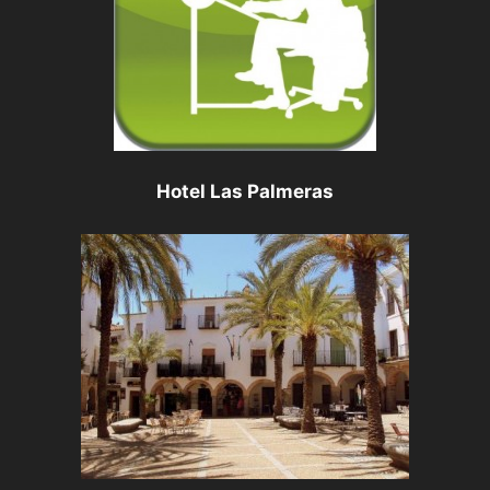
Hotel Las Palmeras