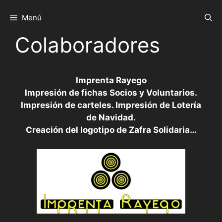
Saltar
al
Menú
contenido
Colaboradores
Imprenta Rayego
Impresión de fichas Socios y Voluntarios.
Impresión de carteles. Impresión de Lotería
de Navidad.
Creación del logotipo de Zafra Solidaria…