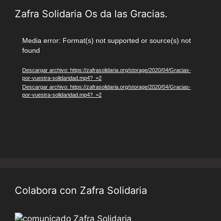
Zafra Solidaria Os da las Gracias.
Reproductor
Media error: Format(s) not supported or source(s) not
found
de
vídeo
Descargar archivo: https://zafrasolidaria.org/storage/2020/04/Gracias-
por-vuestra-solidaridad.mp4?_=2
Descargar archivo: https://zafrasolidaria.org/storage/2020/04/Gracias-
por-vuestra-solidaridad.mp4?_=2
Colabora con Zafra Solidaria