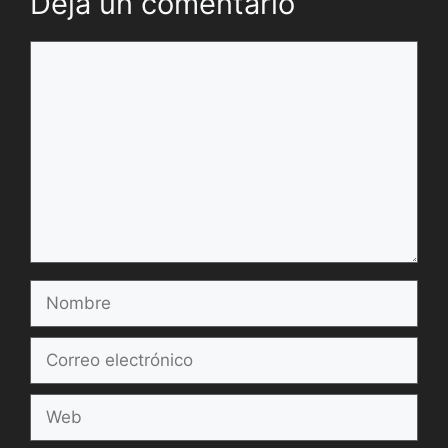
Deja un comentario
Comentario
Nombre
Correo
electrónico
Web