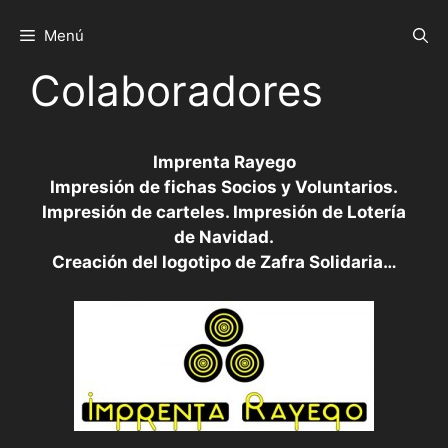
Saltar
al
Menú
contenido
Colaboradores
Imprenta Rayego
Impresión de fichas Socios y Voluntarios.
Impresión de carteles. Impresión de Lotería
de Navidad.
Creación del logotipo de Zafra Solidaria…