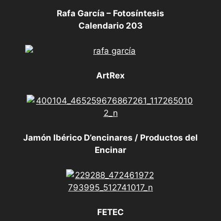
Rafa García – Fotosíntesis
Calendario 203
ArtRex
Jamón Ibérico D’encinares / Productos del
Encinar
FETEC