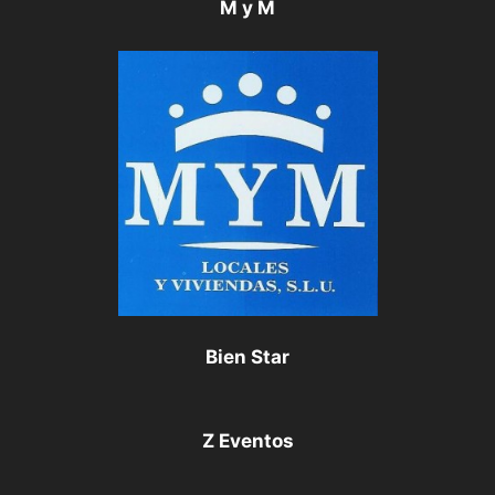
M y M
Bien Star
Z Eventos