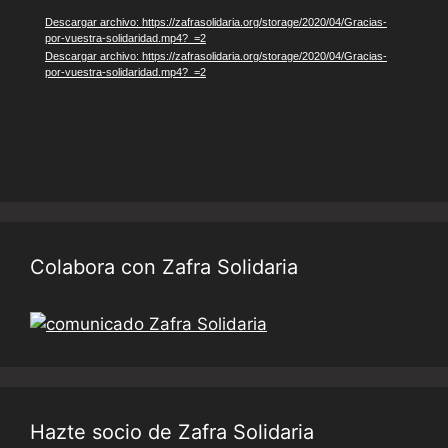
vídeo
Descargar archivo: https://zafrasolidaria.org/storage/2020/04/Gracias-
por-vuestra-solidaridad.mp4?_=2
Descargar archivo: https://zafrasolidaria.org/storage/2020/04/Gracias-
por-vuestra-solidaridad.mp4?_=2
Colabora con Zafra Solidaria
Hazte socio de Zafra Solidaria