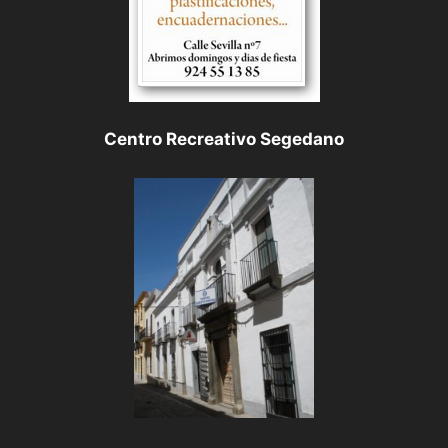
Centro Recreativo Segedano