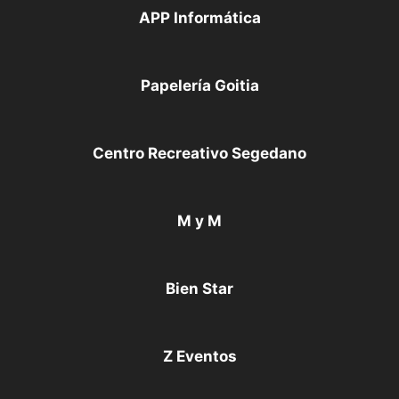
APP Informática
Papelería Goitia
Centro Recreativo Segedano
M y M
Bien Star
Z Eventos