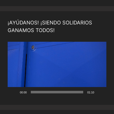
¡AYÚDANOS! ¡SIENDO SOLIDARIOS
GANAMOS TODOS!
Reproductor
de
vídeo
00:00
01:10