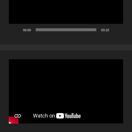
00:00
03:10