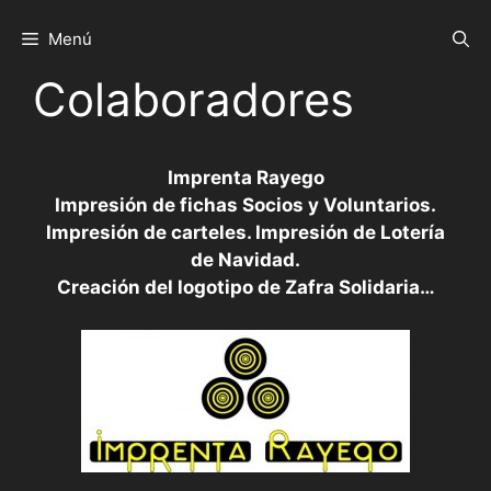
Saltar
al
Menú
contenido
Colaboradores
Imprenta Rayego
Impresión de fichas Socios y Voluntarios.
Impresión de carteles. Impresión de Lotería
de Navidad.
Creación del logotipo de Zafra Solidaria…