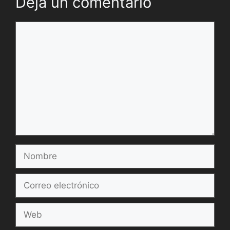
Deja un comentario
Comentario
Nombre
Correo
electrónico
Web