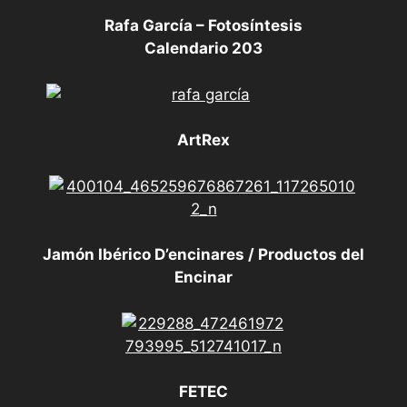
Rafa García – Fotosíntesis
Calendario 203
ArtRex
Jamón Ibérico D’encinares / Productos del
Encinar
FETEC