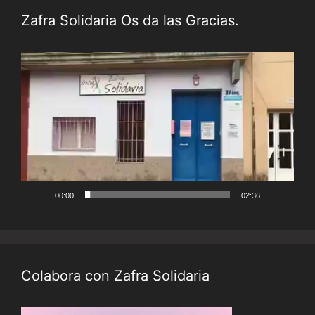
Zafra Solidaria Os da las Gracias.
Reproductor
de
vídeo
00:00
02:36
Colabora con Zafra Solidaria