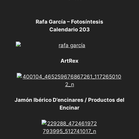
Rafa García – Fotosíntesis
Calendario 203
ArtRex
Jamón Ibérico D’encinares / Productos del
Encinar