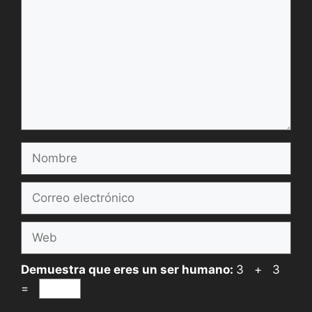
Nombre
Correo
electrónico
Web
Demuestra que eres un ser humano:
3 + 3
=