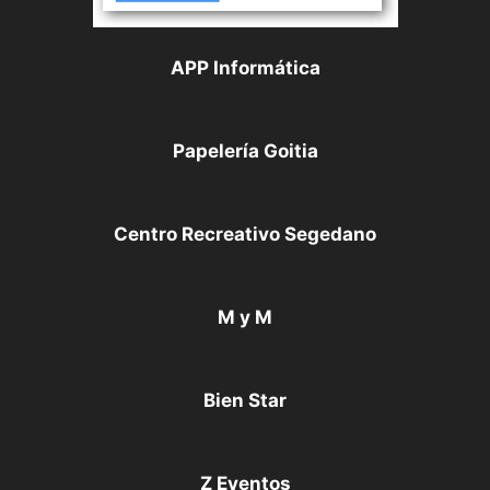
APP Informática
Papelería Goitia
Centro Recreativo Segedano
M y M
Bien Star
Z Eventos