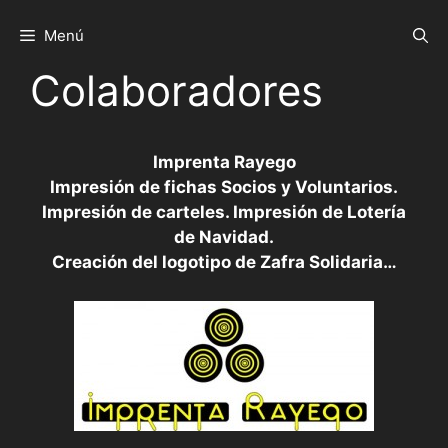
Saltar
al
Menú
contenido
Colaboradores
Imprenta Rayego
Impresión de fichas Socios y Voluntarios.
Impresión de carteles. Impresión de Lotería
de Navidad.
Creación del logotipo de Zafra Solidaria…