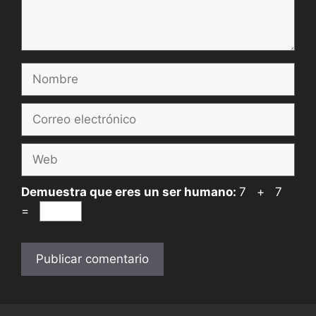
Nombre
Correo
electrónico
Web
Demuestra que eres un ser humano:
7 + 7
=