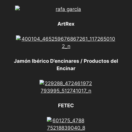
ArtRex
Jamón Ibérico D’encinares / Productos del
Encinar
FETEC