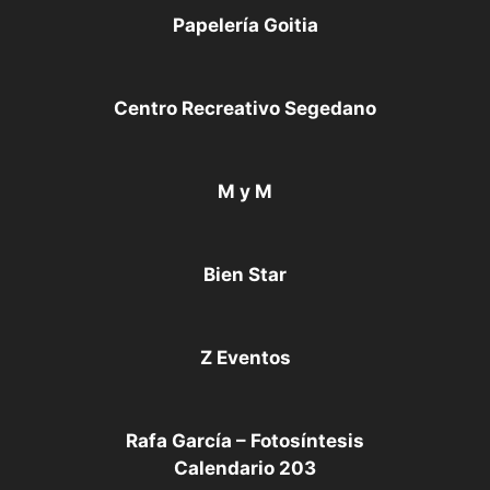
Papelería Goitia
Centro Recreativo Segedano
M y M
Bien Star
Z Eventos
Rafa García – Fotosíntesis
Calendario 203