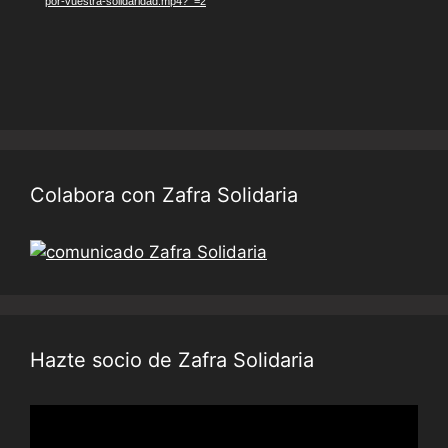
por-vuestra-solidaridad.mp4?_=2
Colabora con Zafra Solidaria
Hazte socio de Zafra Solidaria
Reproductor
de