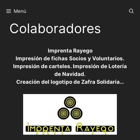
Saltar
al
Menú
contenido
Colaboradores
Imprenta Rayego
Impresión de fichas Socios y Voluntarios.
Impresión de carteles. Impresión de Lotería
de Navidad.
Creación del logotipo de Zafra Solidaria…