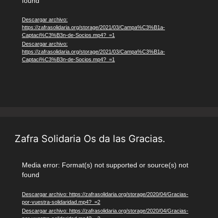
found
de
vídeo
Descargar archivo:
https://zafrasolidaria.org/storage/2021/03/Campa%C3%B1a-
Captaci%C3%B3n-de-Socios.mp4?_=1
Descargar archivo:
https://zafrasolidaria.org/storage/2021/03/Campa%C3%B1a-
Captaci%C3%B3n-de-Socios.mp4?_=1
Zafra Solidaria Os da las Gracias.
Reproductor
Media error: Format(s) not supported or source(s) not
found
de
vídeo
Descargar archivo: https://zafrasolidaria.org/storage/2020/04/Gracias-
por-vuestra-solidaridad.mp4?_=2
Descargar archivo: https://zafrasolidaria.org/storage/2020/04/Gracias-