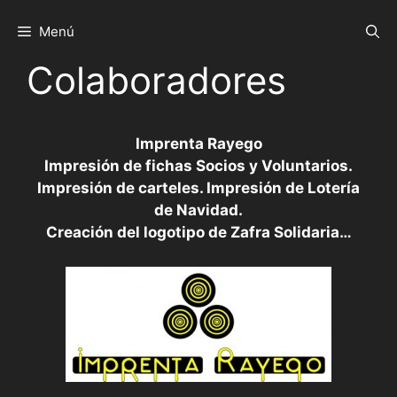
Saltar
al
Menú
contenido
Colaboradores
Imprenta Rayego
Impresión de fichas Socios y Voluntarios.
Impresión de carteles. Impresión de Lotería
de Navidad.
Creación del logotipo de Zafra Solidaria…