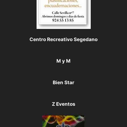
Centro Recreativo Segedano
M y M
Bien Star
Z Eventos