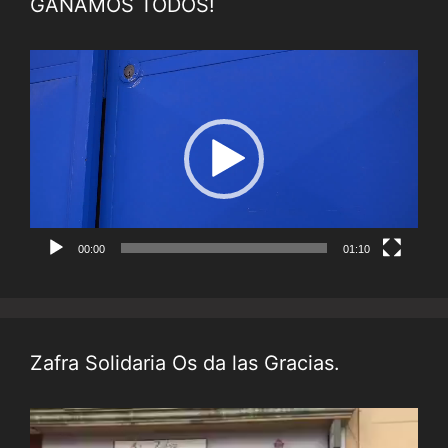
GANAMOS TODOS!
Reproductor
de
vídeo
00:00
01:10
Zafra Solidaria Os da las Gracias.
Reproductor
de