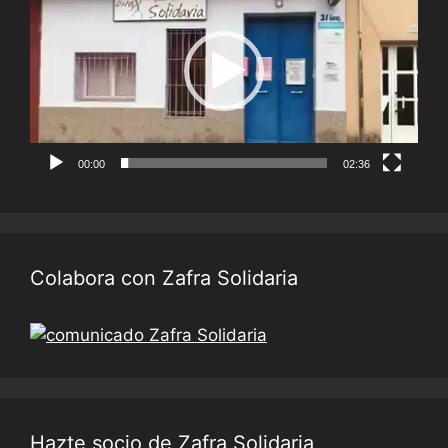
vídeo
00:00
02:36
Colabora con Zafra Solidaria
Hazte socio de Zafra Solidaria