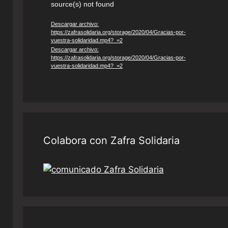
source(s) not found
de
vídeo
Descargar archivo:
https://zafrasolidaria.org/storage/2020/04/Gracias-por-
vuestra-solidaridad.mp4?_=2
Descargar archivo:
https://zafrasolidaria.org/storage/2020/04/Gracias-por-
vuestra-solidaridad.mp4?_=2
Colabora con Zafra Solidaria