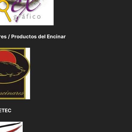
es / Productos del Encinar
ETEC