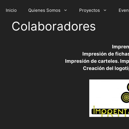
Saltar
al
Inicio
Quienes Somos
Proyectos
Even
contenido
Colaboradores
Impren
Impresión de fichas
Impresión de carteles. Imp
Creación del logoti