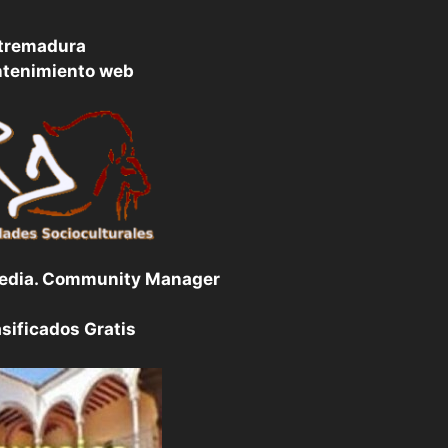
tremadura
ntenimiento web
Media. Community Manager
sificados Gratis