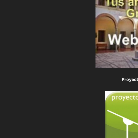
Proyec