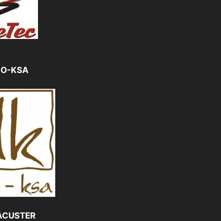
CO-KSA
ACUSTER