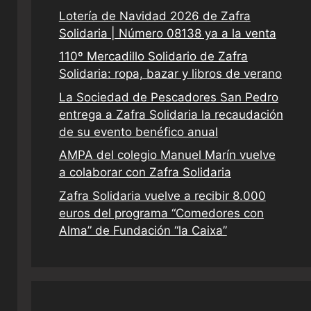
Lotería de Navidad 2026 de Zafra
Solidaria | Número 08138 ya a la venta
110º Mercadillo Solidario de Zafra
Solidaria: ropa, bazar y libros de verano
La Sociedad de Pescadores San Pedro
entrega a Zafra Solidaria la recaudación
de su evento benéfico anual
AMPA del colegio Manuel Marín vuelve
a colaborar con Zafra Solidaria
Zafra Solidaria vuelve a recibir 8.000
euros del programa “Comedores con
Alma” de Fundación “la Caixa”