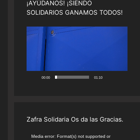
¡AYÚDANOS! ¡SIENDO
SOLIDARIOS GANAMOS TODOS!
Reproductor
de
vídeo
00:00
01:10
Zafra Solidaria Os da las Gracias.
Reproductor
Media error: Format(s) not supported or