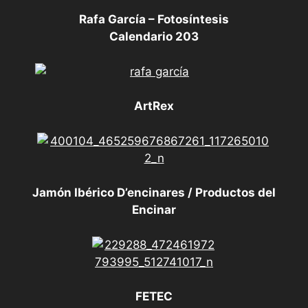
Rafa García – Fotosíntesis
Calendario 203
ArtRex
Jamón Ibérico D’encinares / Productos del
Encinar
FETEC