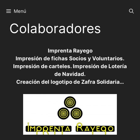
Saltar
al
Menú
contenido
Colaboradores
Imprenta Rayego
Impresión de fichas Socios y Voluntarios.
Impresión de carteles. Impresión de Lotería
de Navidad.
Creación del logotipo de Zafra Solidaria…