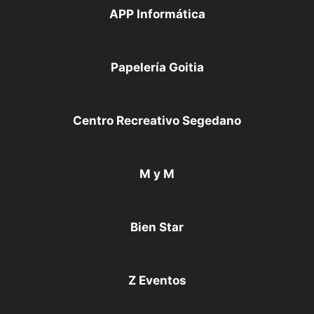
APP Informática
Papelería Goitia
Centro Recreativo Segedano
M y M
Bien Star
Z Eventos