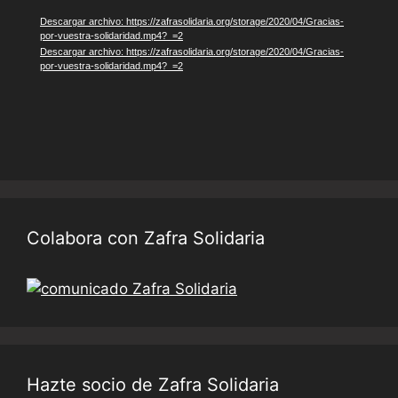
vídeo
Descargar archivo: https://zafrasolidaria.org/storage/2020/04/Gracias-
por-vuestra-solidaridad.mp4?_=2
Descargar archivo: https://zafrasolidaria.org/storage/2020/04/Gracias-
por-vuestra-solidaridad.mp4?_=2
Colabora con Zafra Solidaria
Hazte socio de Zafra Solidaria