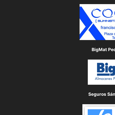
BigMat Pe
Seguros Sá