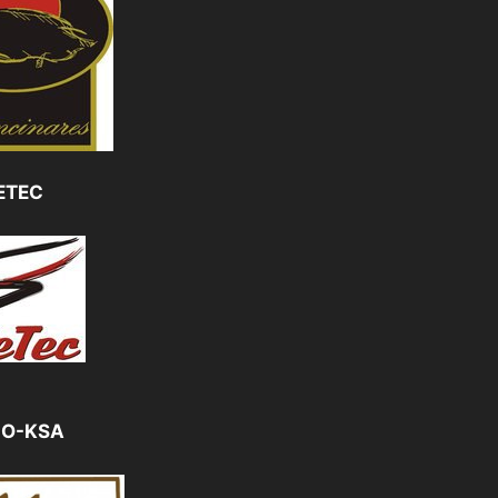
ETEC
CO-KSA