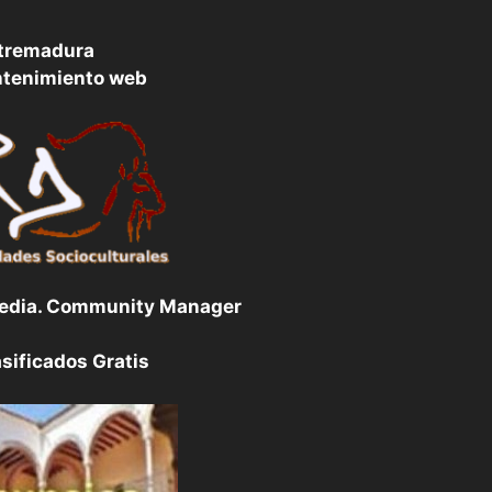
tremadura
ntenimiento web
Media. Community Manager
sificados Gratis