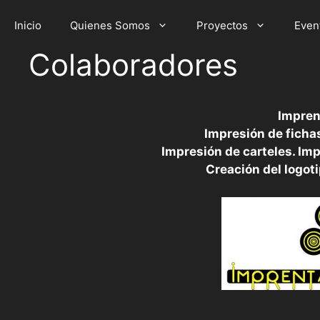
Saltar
al
Inicio
Quienes Somos
Proyectos
Even
contenido
Colaboradores
Impren
Impresión de fichas
Impresión de carteles. Imp
Creación del logoti