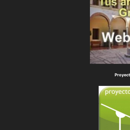
Proyec