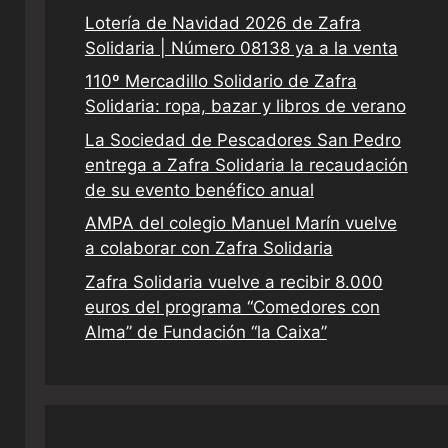
Lotería de Navidad 2026 de Zafra
Solidaria | Número 08138 ya a la venta
110º Mercadillo Solidario de Zafra
Solidaria: ropa, bazar y libros de verano
La Sociedad de Pescadores San Pedro
entrega a Zafra Solidaria la recaudación
de su evento benéfico anual
AMPA del colegio Manuel Marín vuelve
a colaborar con Zafra Solidaria
Zafra Solidaria vuelve a recibir 8.000
euros del programa “Comedores con
Alma” de Fundación “la Caixa”