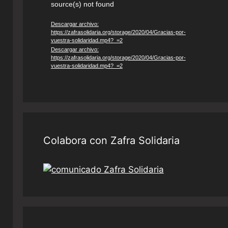
source(s) not found
de
vídeo
Descargar archivo:
https://zafrasolidaria.org/storage/2020/04/Gracias-por-
vuestra-solidaridad.mp4?_=2
Descargar archivo:
https://zafrasolidaria.org/storage/2020/04/Gracias-por-
vuestra-solidaridad.mp4?_=2
Colabora con Zafra Solidaria