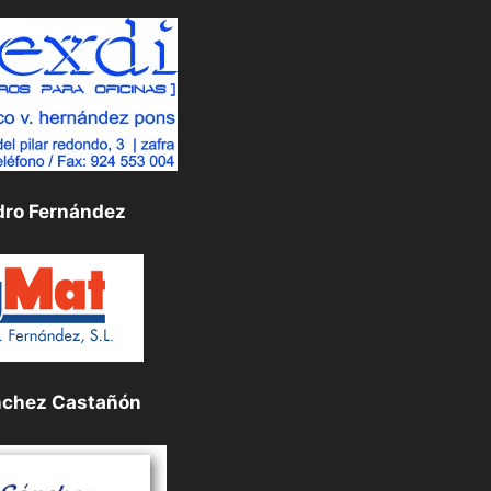
dro Fernández
nchez Castañón