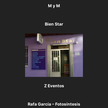
M y M
Bien Star
Z Eventos
Rafa García – Fotosíntesis