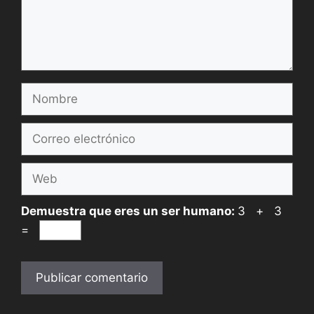
Nombre
Correo
electrónico
Web
Demuestra que eres un ser humano:
3 + 3
=