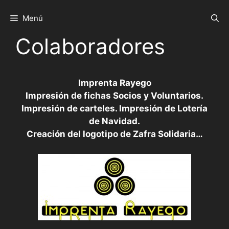
Saltar
al
Menú
contenido
Colaboradores
Imprenta Rayego
Impresión de fichas Socios y Voluntarios.
Impresión de carteles. Impresión de Lotería
de Navidad.
Creación del logotipo de Zafra Solidaria…