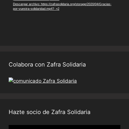
Descargar archivo: https://zafrasolidaria.org/storage/2020/04/Gracias-
por-vuestra-solidaridad.mp4?_=2
Colabora con Zafra Solidaria
Hazte socio de Zafra Solidaria
Reproductor