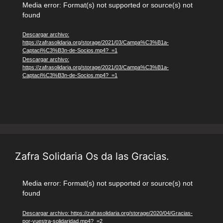
Reproductor
Media error: Format(s) not supported or source(s) not
found
de
vídeo
Descargar archivo:
https://zafrasolidaria.org/storage/2021/03/Campa%C3%B1a-
Captaci%C3%B3n-de-Socios.mp4?_=1
Descargar archivo:
https://zafrasolidaria.org/storage/2021/03/Campa%C3%B1a-
Captaci%C3%B3n-de-Socios.mp4?_=1
Zafra Solidaria Os da las Gracias.
Reproductor
Media error: Format(s) not supported or source(s) not
found
de
vídeo
Descargar archivo: https://zafrasolidaria.org/storage/2020/04/Gracias-
por-vuestra-solidaridad.mp4?_=2