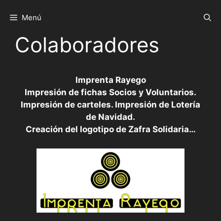
Saltar
al
Menú
contenido
Colaboradores
Imprenta Rayego
Impresión de fichas Socios y Voluntarios.
Impresión de carteles. Impresión de Lotería
de Navidad.
Creación del logotipo de Zafra Solidaria…