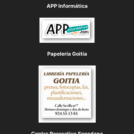
APP Informática
Papelería Goitia
Centro Recreativo Segedano