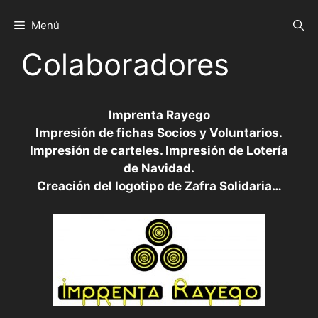
Saltar
al
Menú
contenido
Colaboradores
Imprenta Rayego
Impresión de fichas Socios y Voluntarios.
Impresión de carteles. Impresión de Lotería
de Navidad.
Creación del logotipo de Zafra Solidaria…