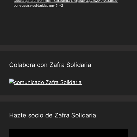
Descargar archivo: https://zafrasolidaria.org/storage/2020/04/Gracias-
por-vuestra-solidaridad.mp4?_=2
Colabora con Zafra Solidaria
Hazte socio de Zafra Solidaria
Reproductor