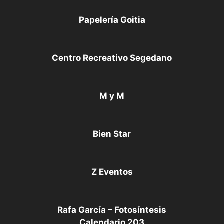
Papelería Goitia
Centro Recreativo Segedano
M y M
Bien Star
Z Eventos
Rafa García – Fotosíntesis
Calendario 203