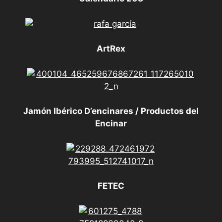
ArtRex
Jamón Ibérico D’encinares / Productos del
Encinar
FETEC