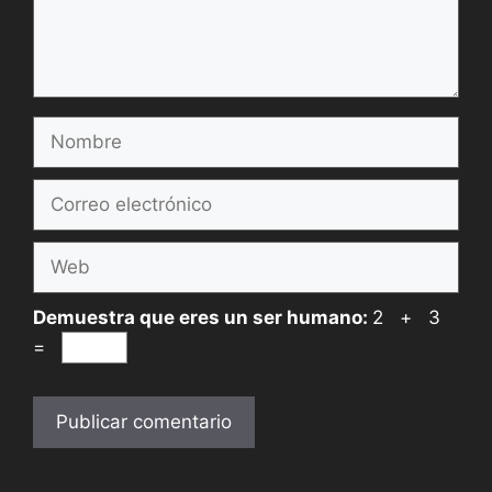
Nombre
Correo
electrónico
Web
Demuestra que eres un ser humano:
2 + 3
=