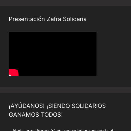
Presentación Zafra Solidaria
¡AYÚDANOS! ¡SIENDO SOLIDARIOS
GANAMOS TODOS!
Reproductor
Media error: Format(s) not supported or source(s) not