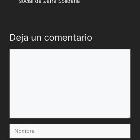
social de Zafra Solidaria
Deja un comentario
Comentario
Nombre