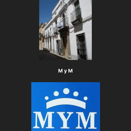
M y M