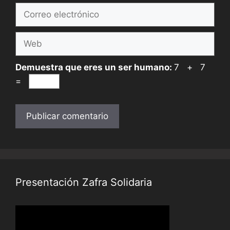
Correo
electrónico
Web
Demuestra que eres un ser humano:
7 + 7
=
Presentación Zafra Solidaria