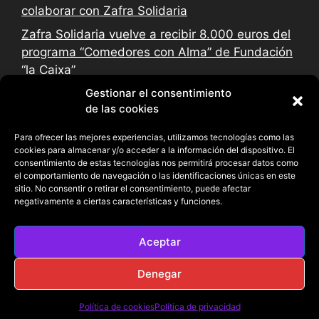
colaborar con Zafra Solidaria
Zafra Solidaria vuelve a recibir 8.000 euros del
programa “Comedores con Alma” de Fundación
“la Caixa”
Gestionar el consentimiento
de las cookies
Para ofrecer las mejores experiencias, utilizamos tecnologías como las
cookies para almacenar y/o acceder a la información del dispositivo. El
consentimiento de estas tecnologías nos permitirá procesar datos como
el comportamiento de navegación o las identificaciones únicas en este
sitio. No consentir o retirar el consentimiento, puede afectar
negativamente a ciertas características y funciones.
Aceptar
Denegar
©Zafra Solidaria By CharoMG 2026
Política de cookies
Política de privacidad