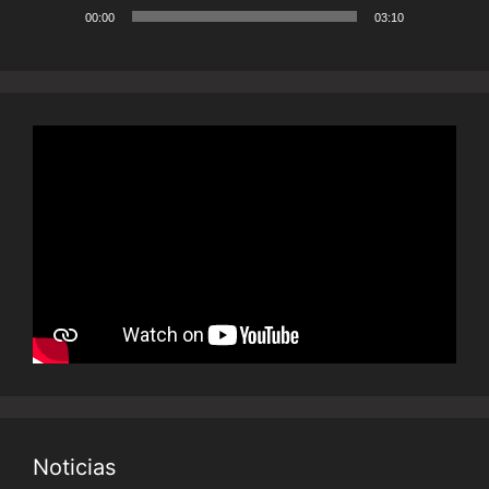
00:00
03:10
Noticias