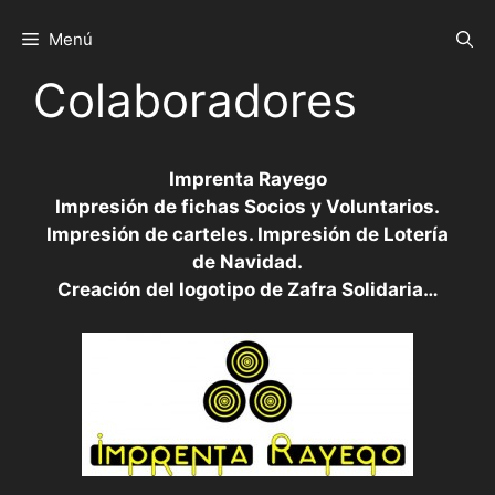
Saltar
al
Menú
contenido
Colaboradores
Imprenta Rayego
Impresión de fichas Socios y Voluntarios.
Impresión de carteles. Impresión de Lotería
de Navidad.
Creación del logotipo de Zafra Solidaria…