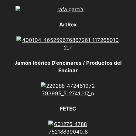
ArtRex
Jamón Ibérico D’encinares / Productos del
Encinar
FETEC