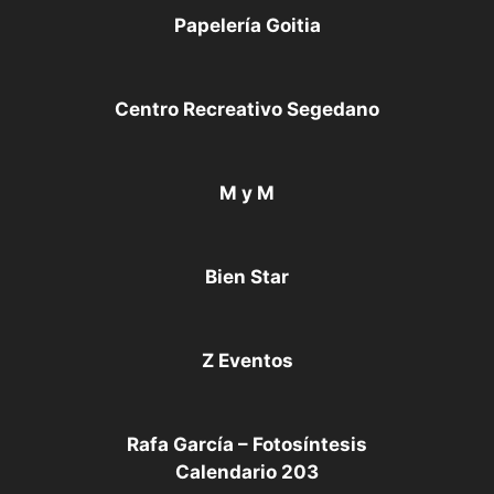
Papelería Goitia
Centro Recreativo Segedano
M y M
Bien Star
Z Eventos
Rafa García – Fotosíntesis
Calendario 203