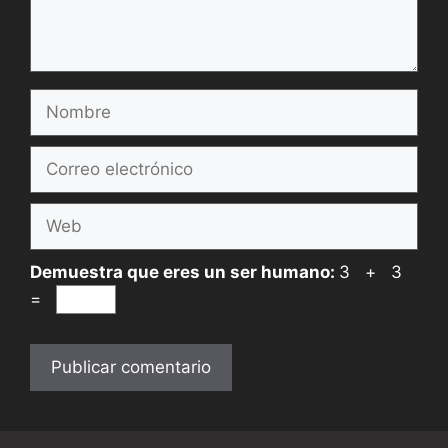
Nombre
Correo
electrónico
Web
Demuestra que eres un ser humano:
3 + 3
=