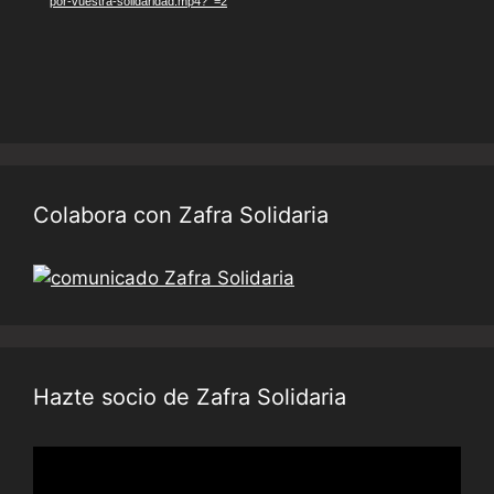
por-vuestra-solidaridad.mp4?_=2
Colabora con Zafra Solidaria
Hazte socio de Zafra Solidaria
Reproductor
de