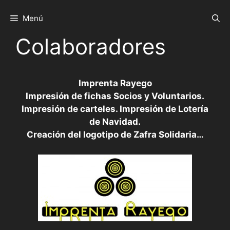
Saltar
al
Menú
contenido
Colaboradores
Imprenta Rayego
Impresión de fichas Socios y Voluntarios.
Impresión de carteles. Impresión de Lotería
de Navidad.
Creación del logotipo de Zafra Solidaria…