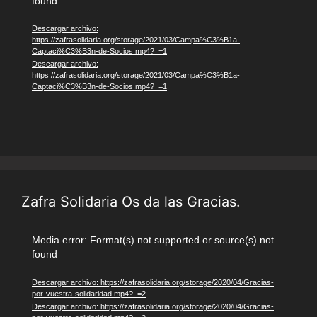
found
de
vídeo
Descargar archivo:
https://zafrasolidaria.org/storage/2021/03/Campa%C3%B1a-
Captaci%C3%B3n-de-Socios.mp4?_=1
Descargar archivo:
https://zafrasolidaria.org/storage/2021/03/Campa%C3%B1a-
Captaci%C3%B3n-de-Socios.mp4?_=1
Zafra Solidaria Os da las Gracias.
Reproductor
Media error: Format(s) not supported or source(s) not
found
de
vídeo
Descargar archivo: https://zafrasolidaria.org/storage/2020/04/Gracias-
por-vuestra-solidaridad.mp4?_=2
Descargar archivo: https://zafrasolidaria.org/storage/2020/04/Gracias-