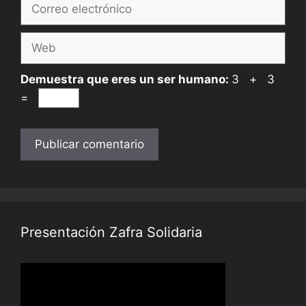
Correo
electrónico
Web
Demuestra que eres un ser humano:
3 + 3
=
Presentación Zafra Solidaria