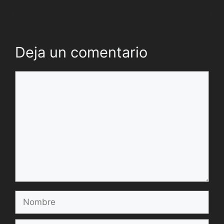
Deja un comentario
Comentario
Nombre