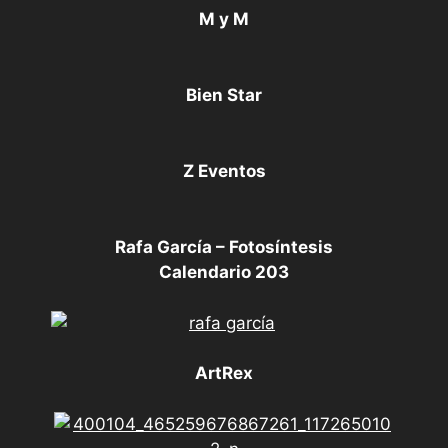
M y M
Bien Star
Z Eventos
Rafa García – Fotosíntesis
Calendario 203
ArtRex