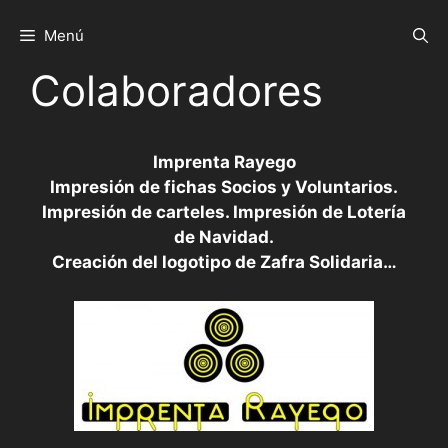
Saltar
al
Menú
contenido
Colaboradores
Imprenta Rayego
Impresión de fichas Socios y Voluntarios.
Impresión de carteles. Impresión de Lotería
de Navidad.
Creación del logotipo de Zafra Solidaria…