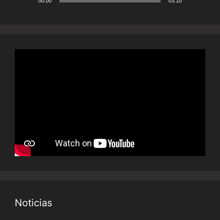
00:00
03:10
Noticias