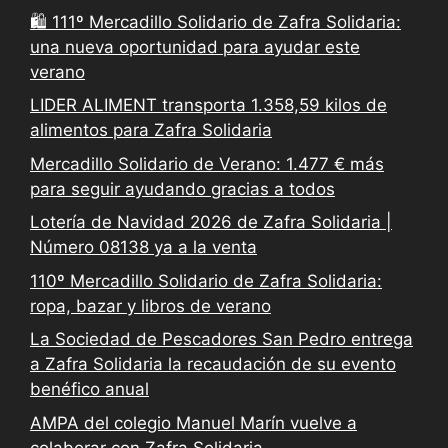
🛍️ 111º Mercadillo Solidario de Zafra Solidaria:
una nueva oportunidad para ayudar este
verano
LIDER ALIMENT transporta 1.358,59 kilos de
alimentos para Zafra Solidaria
Mercadillo Solidario de Verano: 1.477 € más
para seguir ayudando gracias a todos
Lotería de Navidad 2026 de Zafra Solidaria |
Número 08138 ya a la venta
110º Mercadillo Solidario de Zafra Solidaria:
ropa, bazar y libros de verano
La Sociedad de Pescadores San Pedro entrega
a Zafra Solidaria la recaudación de su evento
benéfico anual
AMPA del colegio Manuel Marín vuelve a
colaborar con Zafra Solidaria